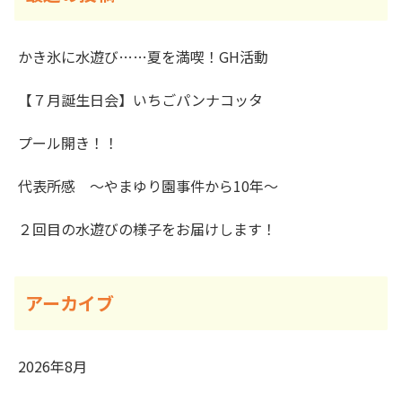
かき氷に水遊び……夏を満喫！GH活動
【７月誕生日会】いちごパンナコッタ
プール開き！！
代表所感 ～やまゆり園事件から10年～
２回目の水遊びの様子をお届けします！
アーカイブ
2026年8月