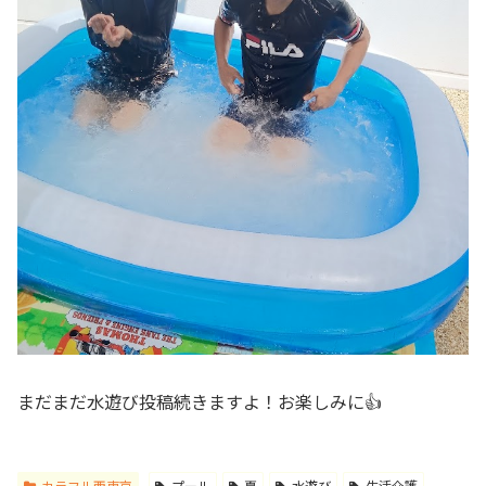
まだまだ水遊び投稿続きますよ！お楽しみに👍
カラフル西東京
プール
夏
水遊び
生活介護