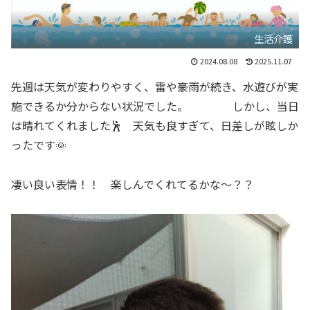
生活介護
2024.08.08
2025.11.07
先週は天気が変わりやすく、雷や豪雨が続き、水遊びが実
施できるか分からない状況でした。 しかし、当日
は晴れてくれました🕺 天気も良すぎて、日差しが眩しか
ったです🌞
凄い良い表情！！ 楽しんでくれてるかな～？？