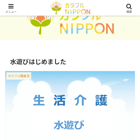
メニュー
検索
水遊びはじめました
カラフル西東京