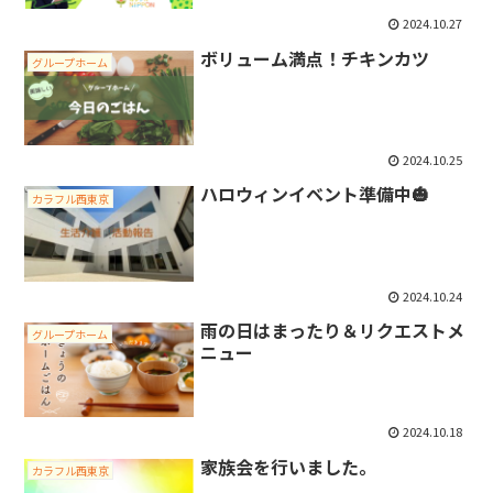
2024.10.27
ボリューム満点！チキンカツ
グループホーム
2024.10.25
ハロウィンイベント準備中🎃
カラフル西東京
2024.10.24
雨の日はまったり＆リクエストメ
グループホーム
ニュー
2024.10.18
家族会を行いました。
カラフル西東京