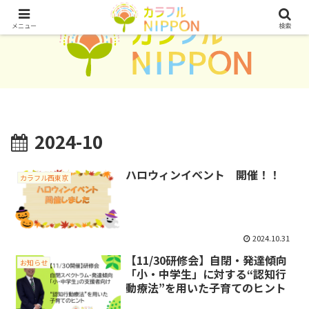
メニュー
検索
2024-10
ハロウィンイベント 開催！！
カラフル西東京
2024.10.31
【11/30研修会】自閉・発達傾向
お知らせ
「小・中学生」に対する“認知行
動療法”を用いた子育てのヒント