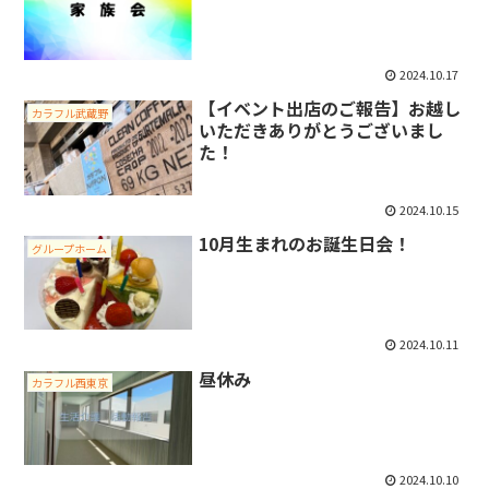
2024.10.17
【イベント出店のご報告】お越し
カラフル武蔵野
いただきありがとうございまし
た！
2024.10.15
10月生まれのお誕生日会！
グループホーム
2024.10.11
昼休み
カラフル西東京
2024.10.10