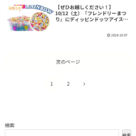
【ぜひお越しください！】
お知らせ
10/12（土）『フレンドリーまつ
り』にディッピンドッツアイス登
場！
2024.10.07
次のページ
次
1
2
へ
検索
検索