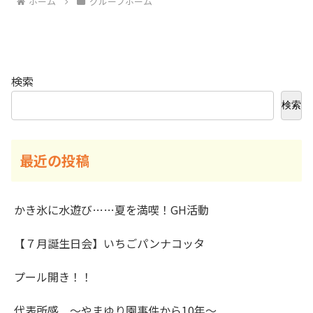
ホーム
グループホーム
検索
検索
最近の投稿
かき氷に水遊び……夏を満喫！GH活動
【７月誕生日会】いちごパンナコッタ
プール開き！！
代表所感 ～やまゆり園事件から10年～