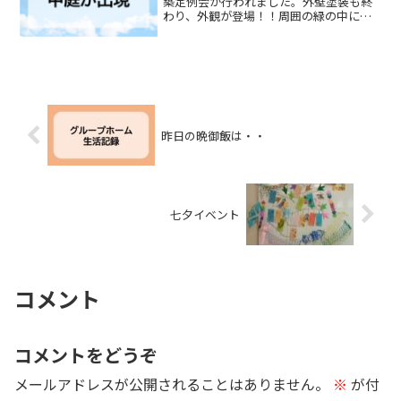
築定例会が行われました。外壁塗装も終
わり、外観が登場！！周囲の緑の中に印
象深いカラーの施設が際立ちます。今回
の施設設計の特徴の一つでもある中庭も
できあがってきました。中庭から見上げ
る空は開放的です。（平）
昨日の晩御飯は・・
七夕イベント
コメント
コメントをどうぞ
メールアドレスが公開されることはありません。
※
が付