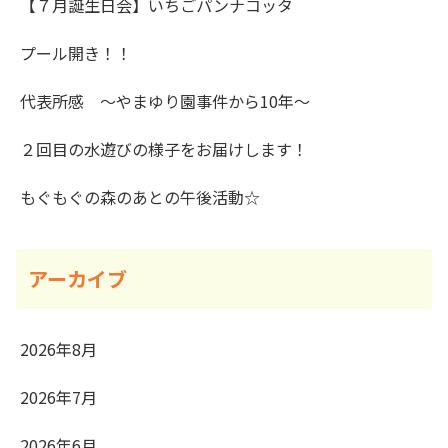
【７月誕生日会】いちごパンナコッタ
プール開き！！
代表所感 ～やまゆり園事件から10年～
２回目の水遊びの様子をお届けします！
もぐもぐの森のあとの午後活動☆
アーカイブ
2026年8月
2026年7月
2026年6月