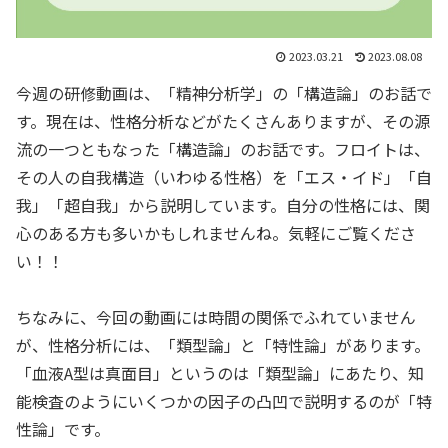
2023.03.21
2023.08.08
今週の研修動画は、「精神分析学」の「構造論」のお話で
す。現在は、性格分析などがたくさんありますが、その源
流の一つともなった「構造論」のお話です。フロイトは、
その人の自我構造（いわゆる性格）を「エス・イド」「自
我」「超自我」から説明しています。自分の性格には、関
心のある方も多いかもしれませんね。気軽にご覧くださ
い！！
ちなみに、今回の動画には時間の関係でふれていません
が、性格分析には、「類型論」と「特性論」があります。
「血液A型は真面目」というのは「類型論」にあたり、知
能検査のようにいくつかの因子の凸凹で説明するのが「特
性論」です。