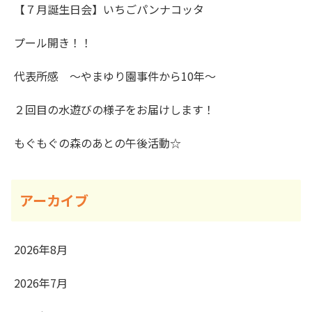
【７月誕生日会】いちごパンナコッタ
プール開き！！
代表所感 ～やまゆり園事件から10年～
２回目の水遊びの様子をお届けします！
もぐもぐの森のあとの午後活動☆
アーカイブ
2026年8月
2026年7月