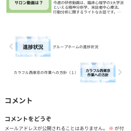
今週の研修動画は、臨床心理学の3大学派
といえる精神分析学、来談者中心療法、
行動分析に関するライトなお話です。フ
ロイト、ロジャース、スキナーに「トイ
レに行きたいのですが・・・」と相談し
た場面で、どのように返答するかという
内容になっています。幼...
グループホームの進捗状況
カラフル西東京の作業への方針（１）
コメント
コメントをどうぞ
メールアドレスが公開されることはありません。
※
が付