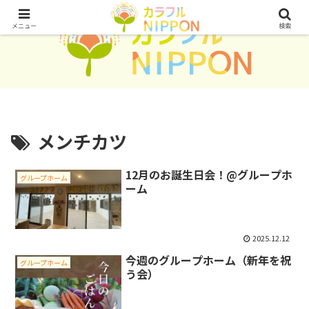
メニュー
検索
メンチカツ
12月のお誕生日会！@グループホ
グループホーム
ーム
2025.12.12
今週のグループホーム（新年を祝
グループホーム
う会）