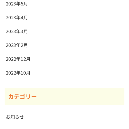
2023年5月
2023年4月
2023年3月
2023年2月
2022年12月
2022年10月
カテゴリー
お知らせ