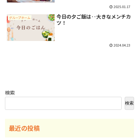
2025.01.17
今日の夕ご飯は‥大きなメンチカ
グループホーム
ツ！
2024.04.23
検索
検索
最近の投稿