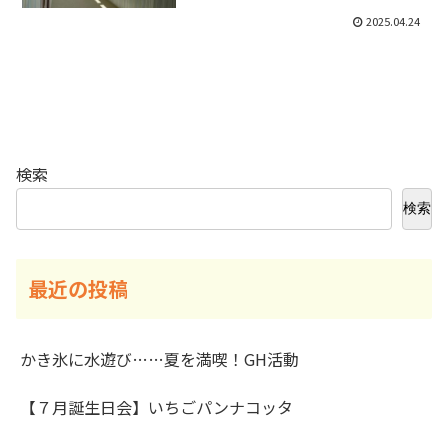
2025.04.24
検索
検索
最近の投稿
かき氷に水遊び……夏を満喫！GH活動
【７月誕生日会】いちごパンナコッタ